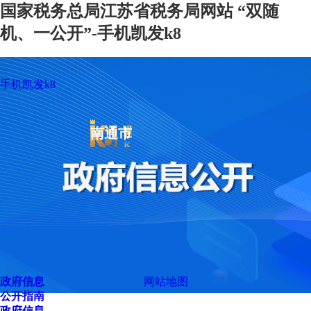
国家税务总局江苏省税务局网站 “双随
机、一公开”-手机凯发k8
手机凯发k8
南通市
政府信息
网站地图
公开指南
政府信息