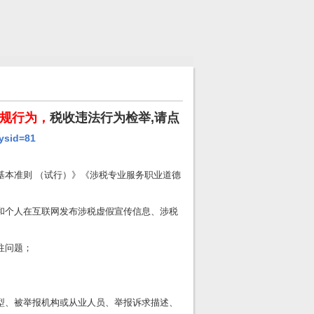
规行为，
税收违法行为检举,请点
sysid=81
基本准则 （试行）》《涉税专业服务职业道德
和个人在互联网发布涉税虚假宣传信息、涉税
往问题；
型、被举报机构或从业人员、举报诉求描述、