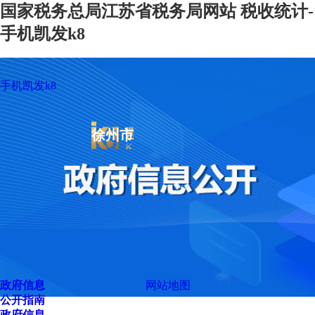
国家税务总局江苏省税务局网站 税收统计-
手机凯发k8
手机凯发k8
徐州市
政府信息
网站地图
公开指南
政府信息