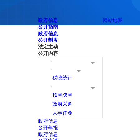
政府信息
网站地图
公开指南
政府信息
公开制度
法定主动
公开内容
·
·
·
税收统计
·
·
预算决算
·
政府采购
·
人事任免
政府信息
公开年报
政府信息