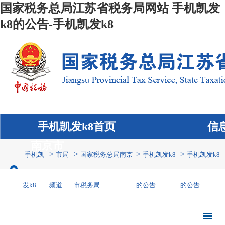
国家税务总局江苏省税务局网站 手机凯发
k8的公告-手机凯发k8
手机凯发k8首页
信
南京市
>
>
>
>
手机凯
市局
国家税务总局南京
手机凯发k8
手机凯发k8
发k8
频道
市税务局
的公告
的公告