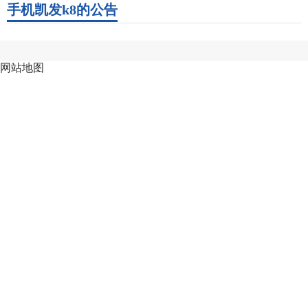
手机凯发k8的公告
网站地图