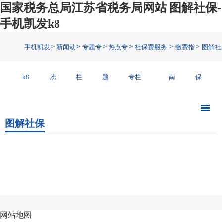
国家税务总局江苏省税务局网站 图解社保-
手机凯发k8
>
>
>
>
>
>
手机凯发
新闻动
专题专
热点专
社保费服务
缴费指
图解社
k8
态
栏
题
专栏
南
保
图解社保
网站地图