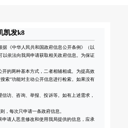
凯发k8
根据《中华人民共和国政府信息公开条例》（以
可以依法向我局申请获取相关政府信息。为保证
公开的两种基本方式，二者相辅相成。为提高效
“搜索”功能对主动公开信息进行检索。如果没有
理信访、咨询、举报、投诉等。如有上述需求，
原则，每次只申请一条政府信息。
果申请人恶意修改和使用我局提供的信息，应承