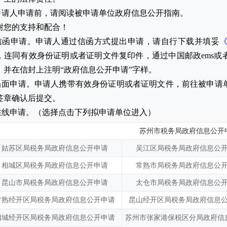
.申请人申请前，请阅读被申请单位政府信息公开指南。
谢您的支持和配合！
.信函申请。申请人通过信函方式提出申请，请自行下载并填妥
，连同有效身份证明或者证明文件复印件，通过中国邮政ems
，并在信封上注明“政府信息公开申请”字样。
.当面申请。申请人携带有效身份证明或者证明文件，前往被申请
签章确认后提交。
.在线申请。（选择点击下列拟申请单位进入）
苏州市税务局政府信息公开
姑苏区局税务局政府信息公开申请
吴江区局税务局政府信息公
相城区局税务局政府信息公开申请
常熟市局税务局政府信息公
昆山市局税务局政府信息公开申请
太仓市局税务局政府信息公
常熟经开区局税务局政府信息公开申请
昆山经开区局税务局政府信息
相城经开区局税务局政府信息公开申请
苏州市张家港保税区分局政府信