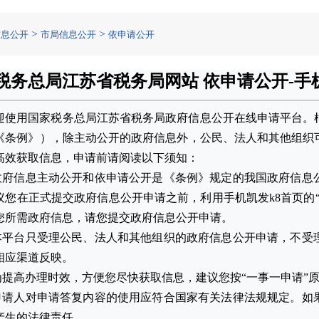
>
>
信息公开
市局信息公开
依申请公开
税务总局江苏省税务局网站 依申请公开-手机
迎使用国家税务总局江苏省税务局政府信息公开在线申请平台。
《条例》），除主动公开的政府信息外，公民、法人和其他组织
高效获取信息，申请前请阅读以下须知：
.政府信息主动公开和依申请公开是《条例》规定的我国政府信息
议您在正式提交政府信息公开申请之前，利用手机凯发k8首页的
您所需政府信息，请您提交政府信息公开申请。
.本平台只受理公民、法人和其他组织的政府信息公开申请，不受
相应渠道反映。
.为提高办理时效，方便您尽快获取信息，建议您按“一事一申请”
.申请人对申请答复内容的使用应符合国家有关法律法规规定。如
产生的法律责任。