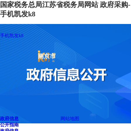
国家税务总局江苏省税务局网站 政府采购-
手机凯发k8
手机凯发k8
南京市
政府信息
网站地图
公开指南
政府信息