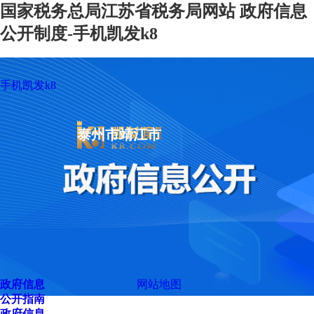
国家税务总局江苏省税务局网站 政府信息
公开制度-手机凯发k8
手机凯发k8
泰州市靖江市
政府信息
网站地图
公开指南
政府信息