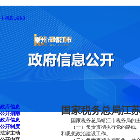
手机凯发k8
泰州市靖江市
政府信息
国家税务总局江苏
公开指南
政府信息
国家税务总局靖江市税务局的
公开制度
（一）负责贯彻执行党的路线
法定主动
和思想政治建设工作。
公开内容