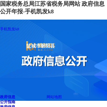
国家税务总局江苏省税务局网站 政府信息
公开年报-手机凯发k8
手机凯发k8
盐城市射阳县
政府信息
网站地图
公开指南
政府信息