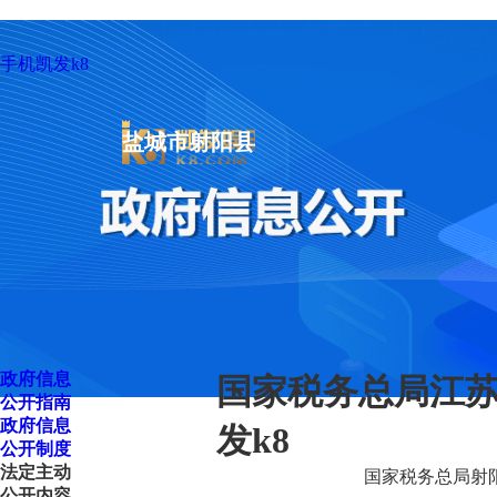
手机凯发k8
盐城市射阳县
政府信息
国家税务总局江苏
公开指南
政府信息
发k8
公开制度
法定主动
国家税务总局射阳
公开内容