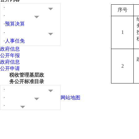
·
序号
·
·
预算决算
1
·
·
人事任免
政府信息
公开年报
政府信息
2
公开申请
税收管理基层政
务公开标准目录
·
·
网站地图
·