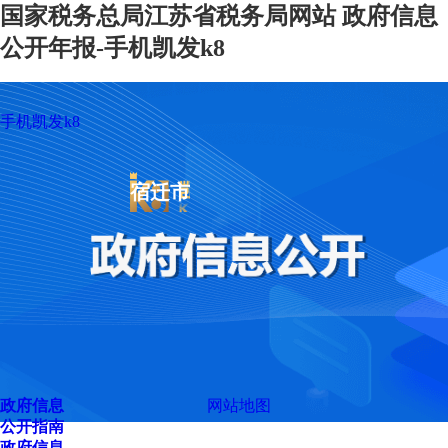
国家税务总局江苏省税务局网站 政府信息
公开年报-手机凯发k8
手机凯发k8
宿迁市
政府信息
网站地图
公开指南
政府信息