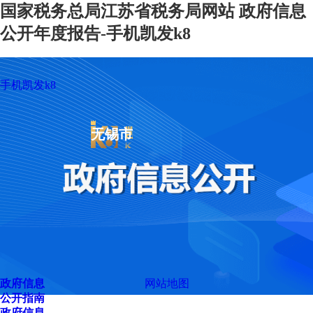
国家税务总局江苏省税务局网站 政府信息
公开年度报告-手机凯发k8
手机凯发k8
无锡市
政府信息
网站地图
公开指南
政府信息