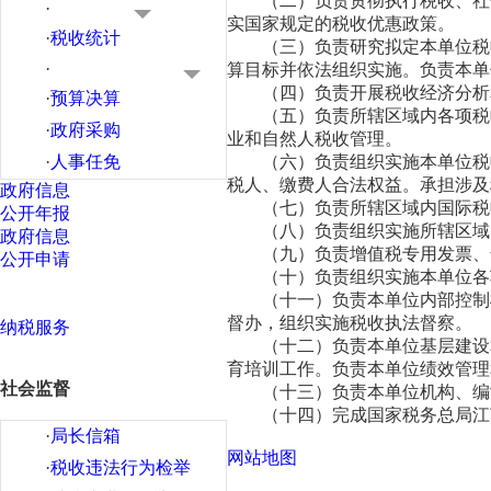
（二）负责贯彻执行税收、社
·
实国家规定的税收优惠政策。
·
税收统计
（三）负责研究拟定本单位税
·
算目标并依法组织实施。负责本单
（四）负责开展税收经济分析
·
预算决算
（五）负责所辖区域内各项税
·
政府采购
业和自然人税收管理。
·
人事任免
（六）负责组织实施本单位税
税人、缴费人合法权益。承担涉及
政府信息
（七）负责所辖区域内国际税
公开年报
（八）负责组织实施所辖区域
政府信息
（九）负责增值税专用发票、
公开申请
（十）负责组织实施本单位各
（十一）负责本单位内部控制
督办，组织实施税收执法督察。
纳税服务
（十二）负责本单位基层建设
育培训工作。负责本单位绩效管理
社会监督
（十三）负责本单位机构、编
（十四）完成国家税务总局江
·
局长信箱
网站地图
·
税收违法行为检举