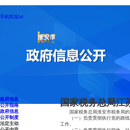
手机凯发k8
淮安市
政府信息
国家税务总局江苏
公开指南
政府信息
国家税务总局淮安市税务局的
公开制度
（一）负责贯彻执行党的路线
法定主动
工作。
公开内容