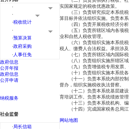
（二）负责贯彻执行税收、社
实国家规定的税收优惠政策。
·
（三）负责研究拟定本系统税
·
算目标并依法组织实施。负责本系
·
税收统计
（四）负责开展税收经济分析
·
（五）负责所辖区域内各项税
业和自然人税收管理。
·
预算决算
（六）负责组织实施本系统税
·
政府采购
税人、缴费人合法权益。承担涉及
·
人事任免
（七）负责所辖区域内国际税
（八）负责组织实施所辖区域
政府信息
（九）负责增值税专用发票、
公开年报
（十）负责组织实施本系统各
政府信息
（十一）负责本系统内部控制
公开申请
督办，组织实施税收执法督察。
（十二）负责本系统基层建设
育培训工作。负责本系统绩效管理
纳税服务
（十三）负责本系统机构、编
（十四）完成国家税务总局江
社会监督
网站地图
·
局长信箱