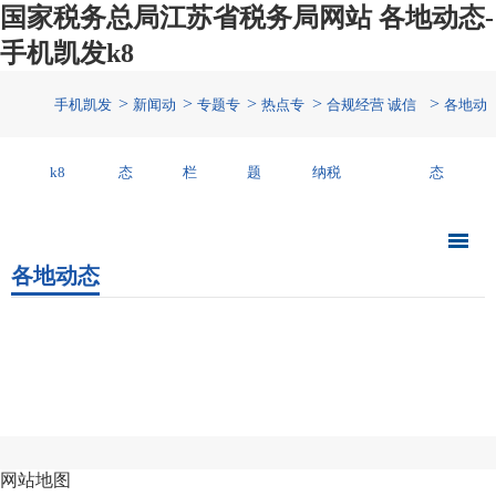
国家税务总局江苏省税务局网站 各地动态-
手机凯发k8
>
>
>
>
>
手机凯发
新闻动
专题专
热点专
合规经营 诚信
各地动
k8
态
栏
题
纳税
态
各地动态
网站地图