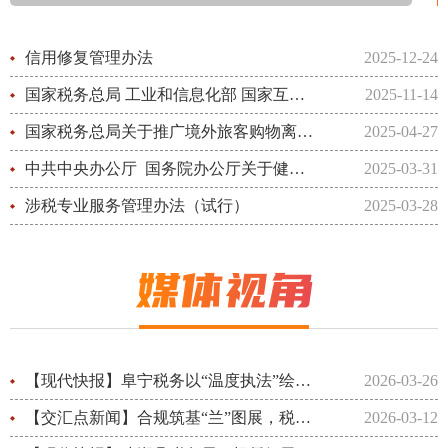
信用修复管理办法
2025-12-24
国家税务总局 工业和信息化部 国家互联网信息办公室关于规范互联网平台企业涉税信息报送有关行政处罚事项...
2025-11-14
国家税务总局关于推广境外旅客购物离境退税“即买即退”服务措施的公告
2025-04-27
中共中央办公厅 国务院办公厅关于健全社会信用体系的意见（2025年3月21日）
2025-03-31
涉税专业服务管理办法（试行）
2025-03-28
【现代快报】阜宁税务以“温度执法”绘就税企同心圆
2026-03-26
【交汇点新闻】合规筑基“兰”图展，税助花开共富路
2026-03-12