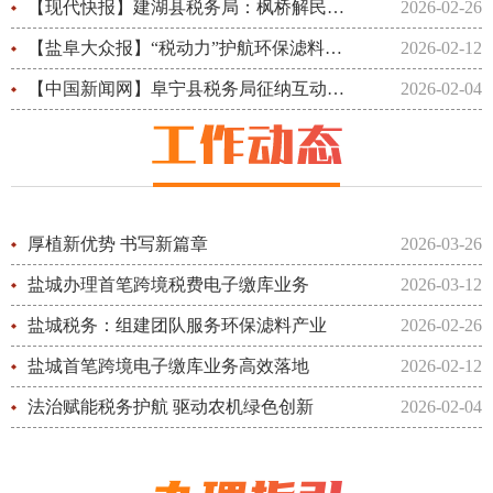
【现代快报】建湖县税务局：枫桥解民忧 服务暖民心
2026-02-26
【盐阜大众报】“税动力”护航环保滤料产业稳步前行
2026-02-12
【中国新闻网】阜宁县税务局征纳互动服务获纳税人点赞
2026-02-04
厚植新优势 书写新篇章
2026-03-26
盐城办理首笔跨境税费电子缴库业务
2026-03-12
盐城税务：组建团队服务环保滤料产业
2026-02-26
盐城首笔跨境电子缴库业务高效落地
2026-02-12
法治赋能税务护航 驱动农机绿色创新
2026-02-04