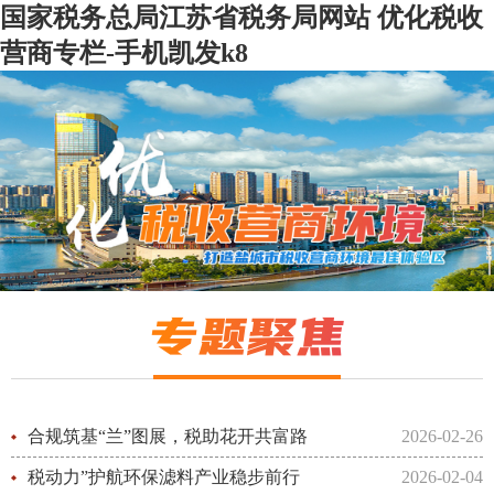
国家税务总局江苏省税务局网站 优化税收
营商专栏-手机凯发k8
合规筑基“兰”图展，税助花开共富路
2026-02-26
税动力”护航环保滤料产业稳步前行
2026-02-04