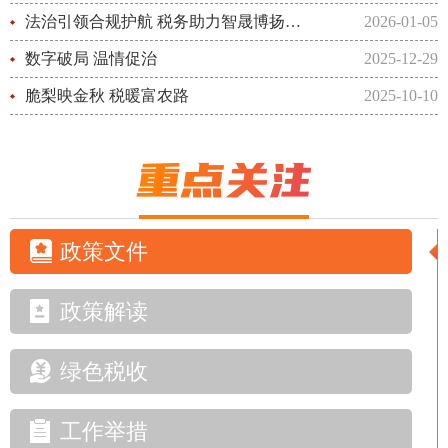
法治引领合规护航 税务助力智晟博扬帆海外
2026-01-05
数字破局 温情促治
2025-12-29
脆梨映金秋 税暖富农路
2025-10-10
政策文件
政策解读
绿色税收
工作举措