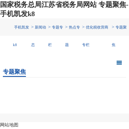
国家税务总局江苏省税务局网站 专题聚焦-
手机凯发k8
>
>
>
>
>
手机凯发
新闻动
专题专
热点专
优化税收营商
专题聚
k8
态
栏
题
专栏
焦
专题聚焦
网站地图