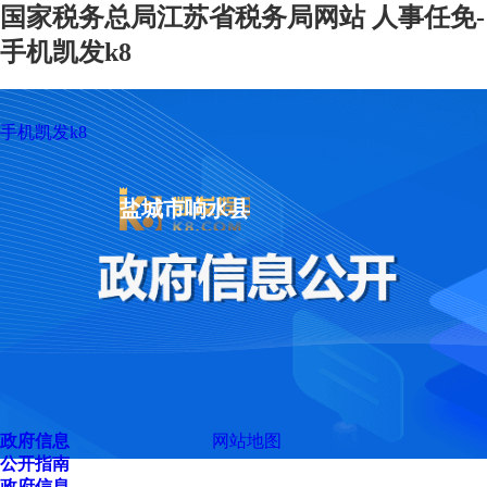
国家税务总局江苏省税务局网站 人事任免-
手机凯发k8
手机凯发k8
盐城市响水县
政府信息
网站地图
公开指南
政府信息