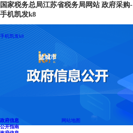
国家税务总局江苏省税务局网站 政府采购-
手机凯发k8
手机凯发k8
盐城市
政府信息
网站地图
公开指南
政府信息