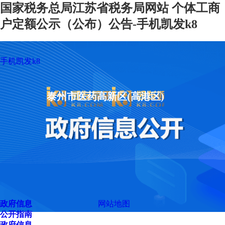
国家税务总局江苏省税务局网站 个体工商
户定额公示（公布）公告-手机凯发k8
手机凯发k8
泰州市医药高新区(高港区)
政府信息
网站地图
公开指南
政府信息