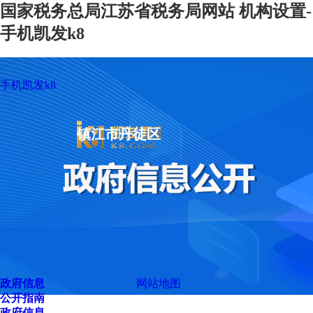
国家税务总局江苏省税务局网站 机构设置-
手机凯发k8
手机凯发k8
镇江市丹徒区
政府信息
网站地图
公开指南
政府信息