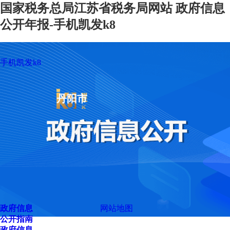
国家税务总局江苏省税务局网站 政府信息
公开年报-手机凯发k8
手机凯发k8
丹阳市
政府信息
网站地图
公开指南
政府信息