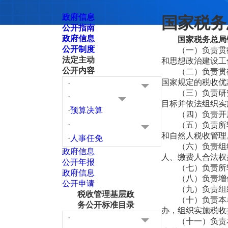
政府信息
国家税务
公开指南
政府信息
国家税务总局
公开制度
（一）负责贯
法定主动
和思想政治建设工
公开内容
（二）负责贯
国家规定的税收优
·
（三）负责研
·
目标并依法组织实
·
预算决算
（四）负责开
·
（五）负责所
和自然人税收管理
·
人事任免
（六）负责组
政府信息
人、缴费人合法权
公开年报
（七）负责所
政府信息
（八）负责增
公开申请
（九）负责组
税收管理基层政
（十）负责本
务公开标准目录
办，组织实施税收
·
（十一）负责