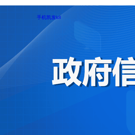
手机凯发k8