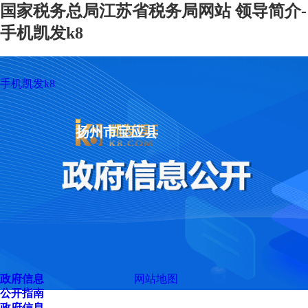
国家税务总局江苏省税务局网站 领导简介-
手机凯发k8
手机凯发k8
扬州市宝应县
政府信息
网站地图
公开指南
政府信息