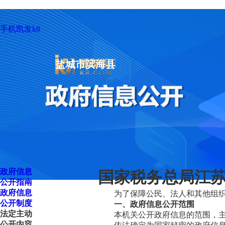
手机凯发k8
盐城市滨海县
政府信息
国家税务总局江苏
公开指南
政府信息
为了保障公民、法人和其他组
公开制度
一、政府信息公开范围
法定主动
本机关公开政府信息的范围，
公开内容