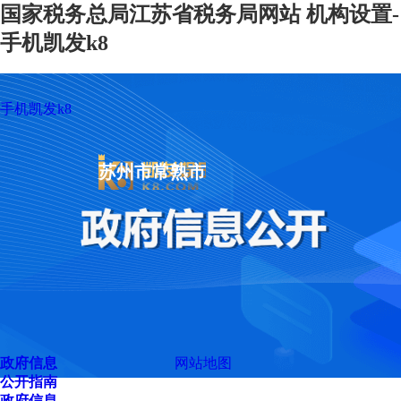
国家税务总局江苏省税务局网站 机构设置-
手机凯发k8
手机凯发k8
苏州市常熟市
政府信息
网站地图
公开指南
政府信息