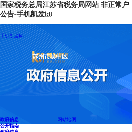
国家税务总局江苏省税务局网站 非正常户
公告-手机凯发k8
手机凯发k8
苏州市吴中区
政府信息
网站地图
公开指南
政府信息