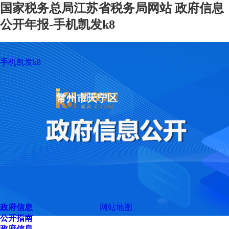
国家税务总局江苏省税务局网站 政府信息
公开年报-手机凯发k8
手机凯发k8
常州市天宁区
政府信息
网站地图
公开指南
政府信息