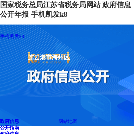
国家税务总局江苏省税务局网站 政府信息
公开年报-手机凯发k8
手机凯发k8
连云港市海州区
政府信息
网站地图
公开指南
政府信息