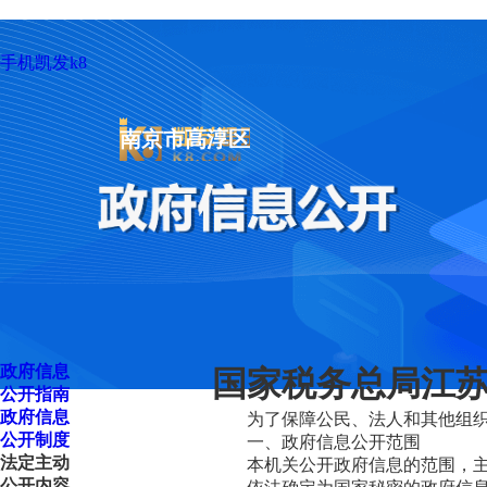
手机凯发k8
南京市高淳区
政府信息
国家税务总局江苏
公开指南
政府信息
为了保障公民、法人和其他组
公开制度
一、政府信息公开范围
法定主动
本机关公开政府信息的范围，
公开内容