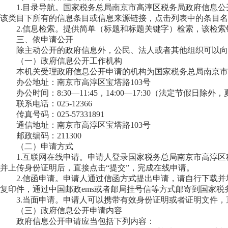
1.目录导航。国家税务总局南京市高淳区税务局政府信息
该类目下所有的信息条目或信息来源链接，点击列表中的条目名
2.信息检索。提供简单（标题和标题关键字）检索，该检
三、依申请公开
除主动公开的政府信息外，公民、法人或者其他组织可以向
（一）政府信息公开工作机构
本机关受理政府信息公开申请的机构为国家税务总局南京
办公地址：南京市高淳区宝塔路103号
办公时间：8:30—11:45，14:00—17:30（法定节假日除外，夏季作
联系电话：025-12366
传真号码：025-57331891
通信地址：南京市高淳区宝塔路103号
邮政编码：211300
（二）申请方式
1.互联网在线申请。申请人登录国家税务总局南京市高淳
并上传身份证明后，直接点击“提交”，完成在线申请。
2.信函申请。申请人通过信函方式提出申请，请自行下载
复印件，通过中国邮政ems或者邮局挂号信等方式邮寄到国家税
3.当面申请。申请人可以携带有效身份证明或者证明文件
（三）政府信息公开申请内容
政府信息公开申请应当包括下列内容：