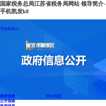
国家税务总局江苏省税务局网站 领导简介-
手机凯发k8
手机凯发k8
南京市秦淮区
政府信息
网站地图
公开指南
政府信息