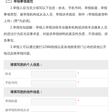
（二）举报事项规范
1.举报人应当至少填写以下信息：姓名、手机号码、举报标题，举报
事项类型、被举报机构或从业人员、举报诉求描述、附件（举报线索资料
上传）(带*为必填)。
2.举报告知提醒：举报人举报涉税专业服务机构或涉税专业服务人员
的违法行为应当实事求是，对提供举报材料的真实性负责，不得诬陷、捏
造事实。
3.举报人可以通过拨打12366热线以及各地税务部门公布的其他公开
电话反映举报问题。
请填写您的个人信息：
姓名
*
手机号码
*
请填写您的信件信息：
举报标题
*
被举报机构或从业