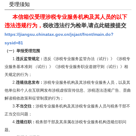
受理须知
本信箱仅受理涉税专业服务机构及其人员的以下
违法违规行为，
税收违法行为检举,请点此链接提交
https://jiangsu.chinatax.gov.cn/jsjact/front/main.do?
sysid=81
（一）举报受理范围
1.
违反监管规定：
违反
《涉税专业服务监管办法（试行）》
《涉税专
业服务基本准则 （试行）》《涉税专业服务职业道德守则（试行）》
相
关规定的行为；
2.
违规信息发布：
涉税专业服务机构及其涉税专业服务人员，以及其
他单位和个人在互联网发布涉税虚假宣传信息、涉税违法违规广告、歪曲
解读税收政策和征管制度的行为；
3.
不当交往：
涉税专业服务机构及其涉税专业服务人员与税务干部不
正当交往问题；
4.
违规任职：
税务部干部及其亲属在涉税专业服务机构违规任职问
题。